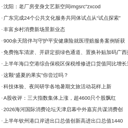
沈阳：老厂房变身文艺新空间imgsrc"zxcod
广东完成24个公共文化服务共同体试点从“试点探索”
丰富乡村消费新场景新业态
900余天陪伴与守护平安健康险就医理赔服务案例斩获
免费拖车清淤、开辟定损绿色通道、置换补贴加码广西
上半年海口空港综合保税区保税维修进口货值同比增长
这颗“盛夏的果实”你尝过吗？
科技体验、夜间研学各地暑期文旅活动花样上新
A股收评：三大指数集体上涨，超4600只个股飘红
2026海河国际消费论坛天津启幕中外嘉宾共谋消费创
上半年钦州港口岸进出口总值创新高进出口总值1440